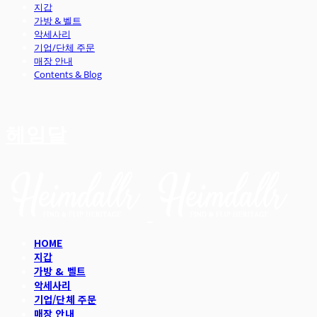
지갑
가방 & 벨트
악세사리
기업/단체 주문
매장 안내
Contents & Blog
헤임달
HOME
지갑
가방 & 벨트
악세사리
기업/단체 주문
매장 안내