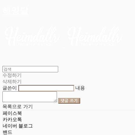
헤임달
수정하기
삭제하기
글쓴이
내용
댓글 쓰기
목록으로 가기
페이스북
카카오톡
네이버 블로그
밴드