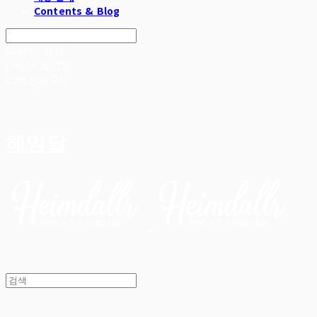
Contents & Blog
Search
검색
Log In
로그인
Cart
장바구니
헤임달