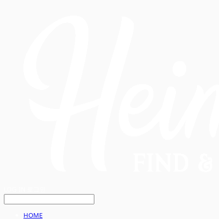
LOG IN
로그인
HOME