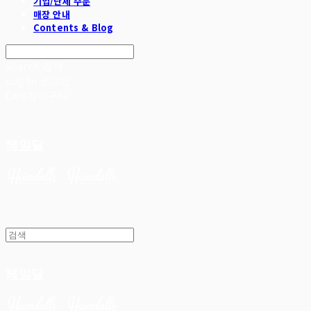
기업/단체 주문
매장 안내
Contents & Blog
Search
검색
Log In
로그인
Cart
장바구니
헤임달
헤임달