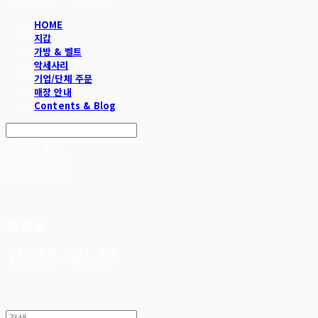
HOME
지갑
가방 & 벨트
악세사리
기업/단체 주문
매장 안내
Contents & Blog
Search
검색
Log In
로그인
Cart
장바구니
헤임달