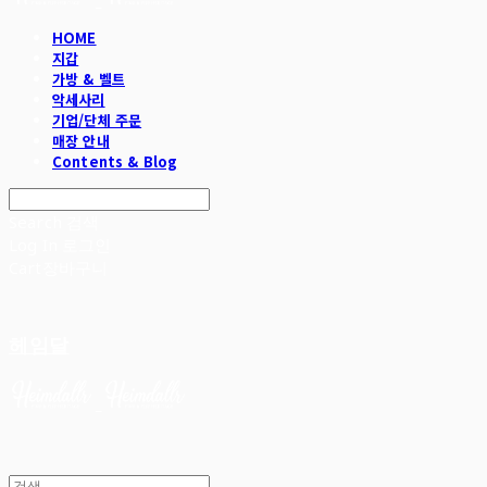
HOME
지갑
가방 & 벨트
악세사리
기업/단체 주문
매장 안내
Contents & Blog
Search
검색
Log In
로그인
Cart
장바구니
헤임달