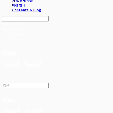
기업/단체 주문
매장 안내
Contents & Blog
Search
검색
Log In
로그인
Cart
장바구니
헤임달
헤임달