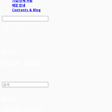
기업/단체 주문
매장 안내
Contents & Blog
Search
검색
Log In
로그인
Cart
장바구니
헤임달
헤임달