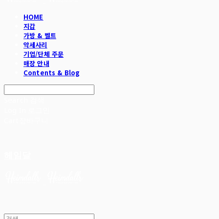
HOME
지갑
가방 & 벨트
악세사리
기업/단체 주문
매장 안내
Contents & Blog
Search
검색
Log In
로그인
Cart
장바구니
헤임달