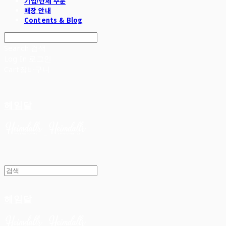
기업/단체 주문
매장 안내
Contents & Blog
Search
검색
Log In
로그인
Cart
장바구니
헤임달
헤임달