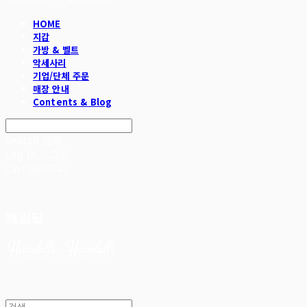
HOME
지갑
가방 & 벨트
악세사리
기업/단체 주문
매장 안내
Contents & Blog
Search
검색
Log In
로그인
Cart
장바구니
헤임달