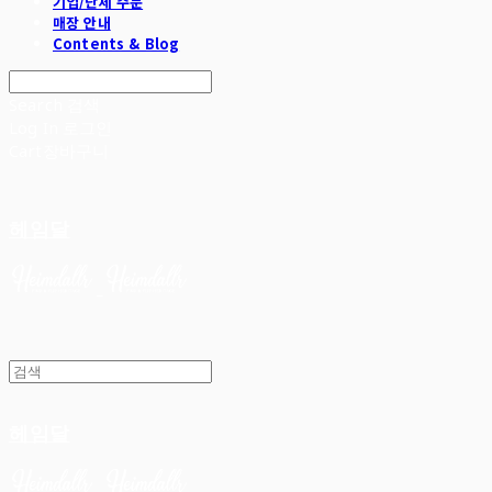
기업/단체 주문
매장 안내
Contents & Blog
Search
검색
Log In
로그인
Cart
장바구니
헤임달
헤임달