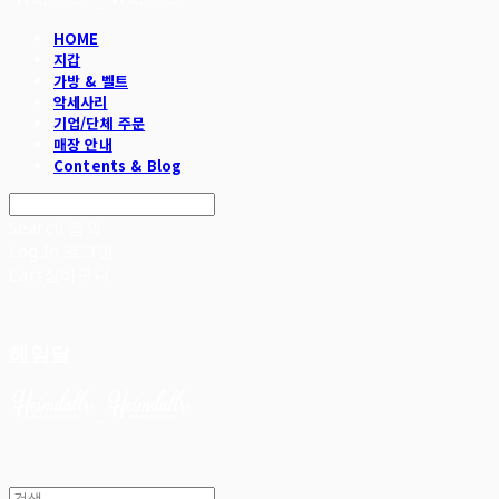
HOME
지갑
가방 & 벨트
악세사리
기업/단체 주문
매장 안내
Contents & Blog
Search
검색
Log In
로그인
Cart
장바구니
헤임달