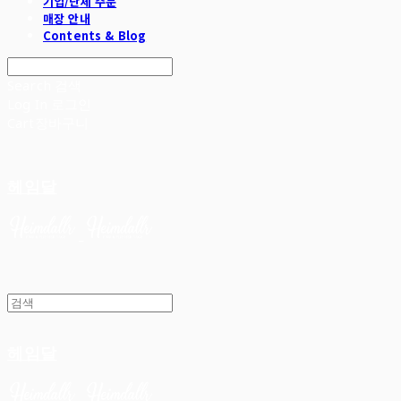
기업/단체 주문
매장 안내
Contents & Blog
Search
검색
Log In
로그인
Cart
장바구니
헤임달
헤임달