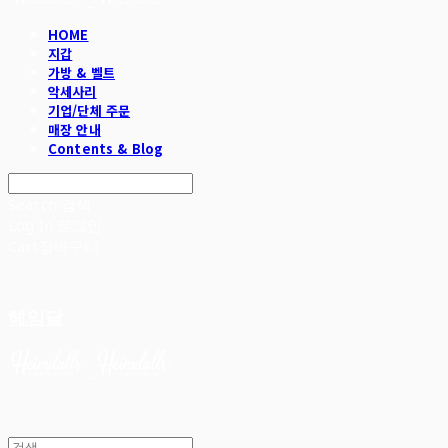
HOME
지갑
가방 & 벨트
악세사리
기업/단체 주문
매장 안내
Contents & Blog
Search
검색
Log In
로그인
Cart
장바구니
헤임달