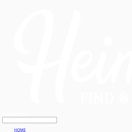
LOG IN
로그인
HOME