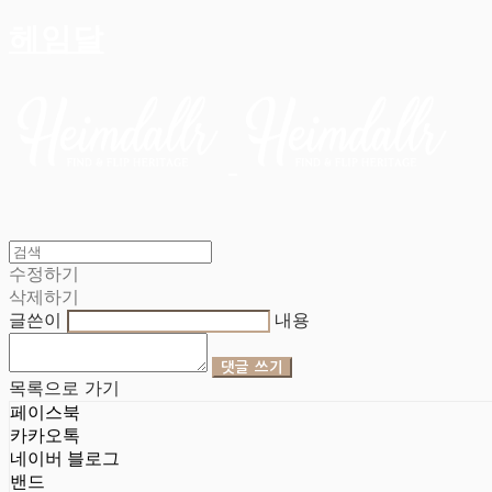
헤임달
수정하기
삭제하기
글쓴이
내용
댓글 쓰기
목록으로 가기
페이스북
카카오톡
네이버 블로그
밴드