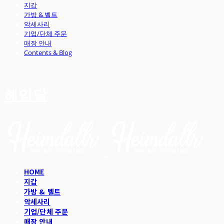
지갑
가방 & 벨트
악세사리
기업/단체 주문
매장 안내
Contents & Blog
헤임달
HOME
지갑
가방 & 벨트
악세사리
기업/단체 주문
매장 안내