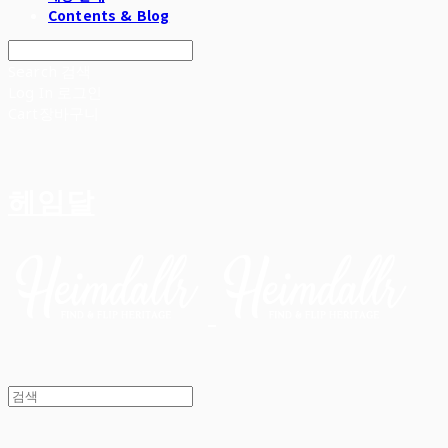
Contents & Blog
Search
검색
Log In
로그인
Cart
장바구니
헤임달