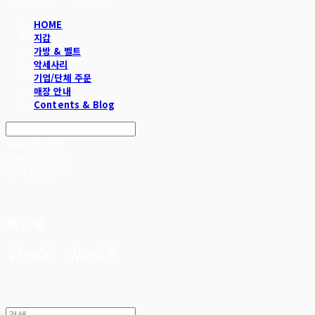
HOME
지갑
가방 & 벨트
악세사리
기업/단체 주문
매장 안내
Contents & Blog
Search
검색
Log In
로그인
Cart
장바구니
헤임달