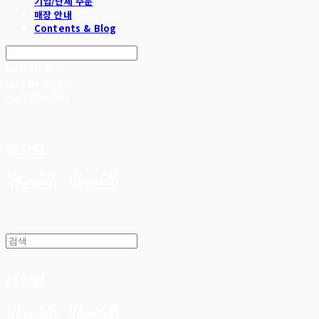
기업/단체 주문
매장 안내
Contents & Blog
Search
검색
Log In
로그인
Cart
장바구니
헤임달
헤임달