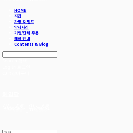
HOME
지갑
가방 & 벨트
악세사리
기업/단체 주문
매장 안내
Contents & Blog
Search
검색
Log In
로그인
Cart
장바구니
헤임달