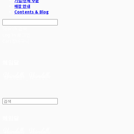
기업/단체 주문
매장 안내
Contents & Blog
Search
검색
Log In
로그인
Cart
장바구니
헤임달
헤임달