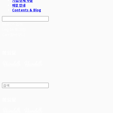
기업/단체 주문
매장 안내
Contents & Blog
Search
검색
Log In
로그인
Cart
장바구니
헤임달
헤임달