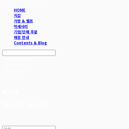
HOME
지갑
가방 & 벨트
악세사리
기업/단체 주문
매장 안내
Contents & Blog
Search
검색
Log In
로그인
Cart
장바구니
헤임달