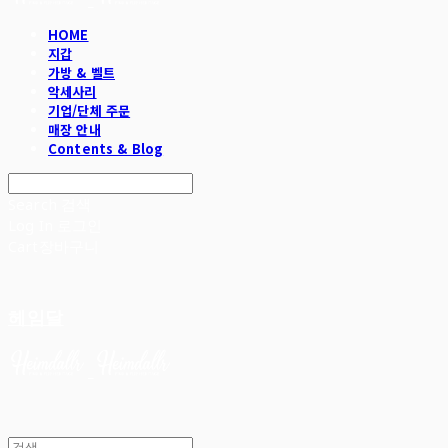
HOME
지갑
가방 & 벨트
악세사리
기업/단체 주문
매장 안내
Contents & Blog
Search
검색
Log In
로그인
Cart
장바구니
헤임달