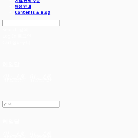
기업/단체 주문
매장 안내
Contents & Blog
Search
검색
Log In
로그인
Cart
장바구니
헤임달
헤임달