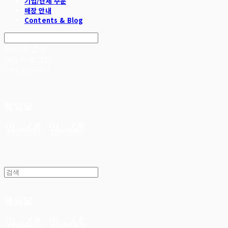
기업/단체 주문
매장 안내
Contents & Blog
Search
검색
Log In
로그인
Cart
장바구니
헤임달
헤임달