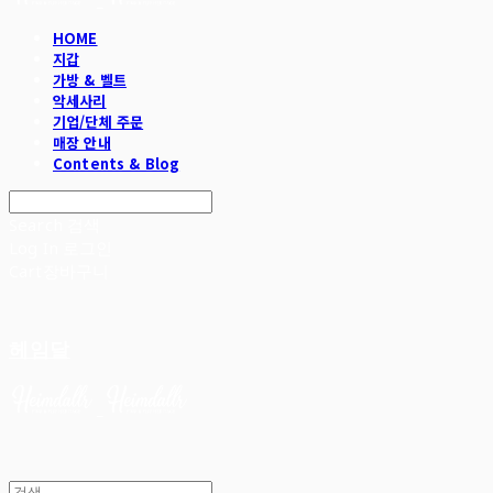
HOME
지갑
가방 & 벨트
악세사리
기업/단체 주문
매장 안내
Contents & Blog
Search
검색
Log In
로그인
Cart
장바구니
헤임달