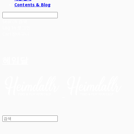
Contents & Blog
Search
검색
Log In
로그인
Cart
장바구니
헤임달