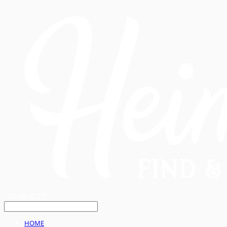
LOG IN
로그인
HOME