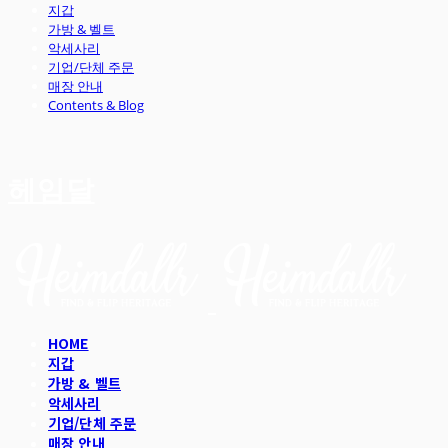
지갑
가방 & 벨트
악세사리
기업/단체 주문
매장 안내
Contents & Blog
헤임달
HOME
지갑
가방 & 벨트
악세사리
기업/단체 주문
매장 안내