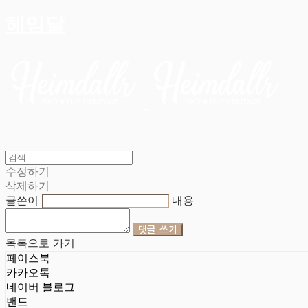
헤임달
수정하기
삭제하기
글쓴이
내용
댓글 쓰기
목록으로 가기
페이스북
카카오톡
네이버 블로그
밴드