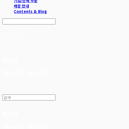
기업/단체 주문
매장 안내
Contents & Blog
Search
검색
Log In
로그인
Cart
장바구니
헤임달
헤임달