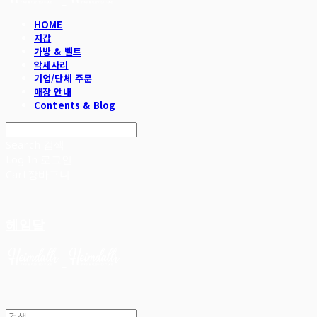
HOME
지갑
가방 & 벨트
악세사리
기업/단체 주문
매장 안내
Contents & Blog
Search
검색
Log In
로그인
Cart
장바구니
헤임달