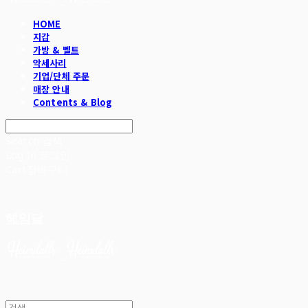
HOME
지갑
가방 & 벨트
악세사리
기업/단체 주문
매장 안내
Contents & Blog
Search
검색
Log In
로그인
Cart
장바구니
헤임달