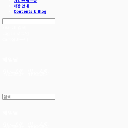
기업/단체 주문
매장 안내
Contents & Blog
Search
검색
Log In
로그인
Cart
장바구니
헤임달
헤임달