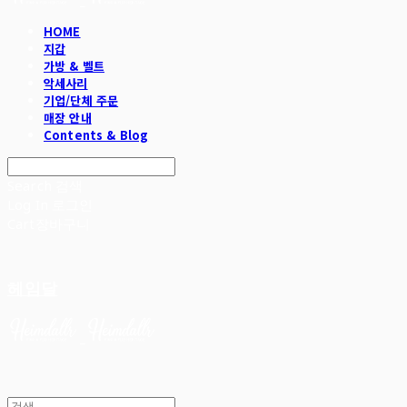
HOME
지갑
가방 & 벨트
악세사리
기업/단체 주문
매장 안내
Contents & Blog
Search
검색
Log In
로그인
Cart
장바구니
헤임달