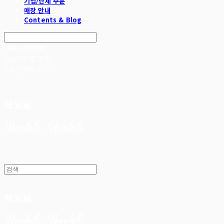
기업/단체 주문
매장 안내
Contents & Blog
Search
검색
Log In
로그인
Cart
장바구니
헤임달
헤임달