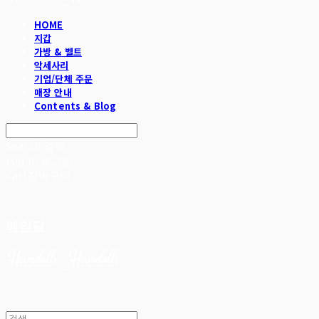
HOME
지갑
가방 & 벨트
악세사리
기업/단체 주문
매장 안내
Contents & Blog
Search
검색
Log In
로그인
Cart
장바구니
헤임달