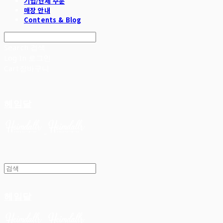
기업/단체 주문
매장 안내
Contents & Blog
Search
검색
Log In
로그인
Cart
장바구니
헤임달
헤임달