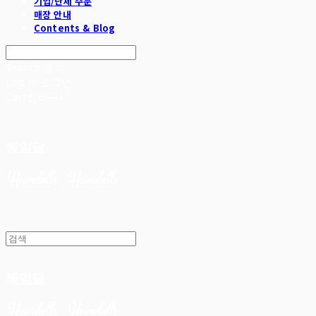
기업/단체 주문
매장 안내
Contents & Blog
Search
검색
Log In
로그인
Cart
장바구니
헤임달
헤임달