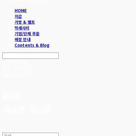
HOME
지갑
가방 & 벨트
악세사리
기업/단체 주문
매장 안내
Contents & Blog
Search
검색
Log In
로그인
Cart
장바구니
헤임달