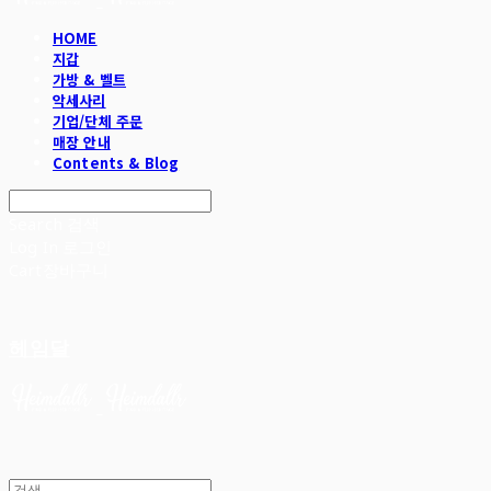
HOME
지갑
가방 & 벨트
악세사리
기업/단체 주문
매장 안내
Contents & Blog
Search
검색
Log In
로그인
Cart
장바구니
헤임달