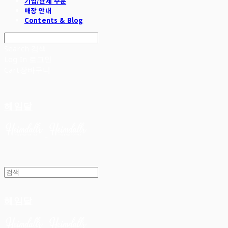
기업/단체 주문
매장 안내
Contents & Blog
Search
검색
Log In
로그인
Cart
장바구니
헤임달
헤임달