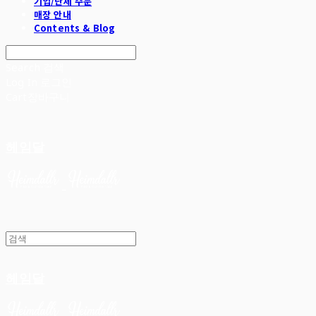
기업/단체 주문
매장 안내
Contents & Blog
Search
검색
Log In
로그인
Cart
장바구니
헤임달
헤임달