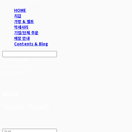
HOME
지갑
가방 & 벨트
악세사리
기업/단체 주문
매장 안내
Contents & Blog
Search
검색
Log In
로그인
Cart
장바구니
헤임달