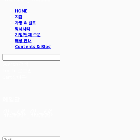
HOME
지갑
가방 & 벨트
악세사리
기업/단체 주문
매장 안내
Contents & Blog
Search
검색
Log In
로그인
Cart
장바구니
헤임달