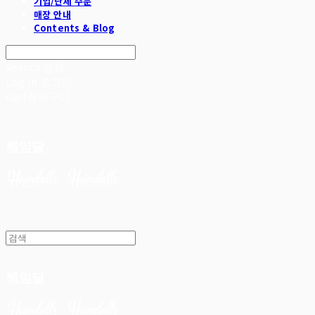
기업/단체 주문
매장 안내
Contents & Blog
Search
검색
Log In
로그인
Cart
장바구니
헤임달
헤임달