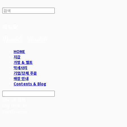
헤임달
HOME
지갑
가방 & 벨트
악세사리
기업/단체 주문
매장 안내
Contents & Blog
Search
검색
Log In
로그인
Cart
장바구니