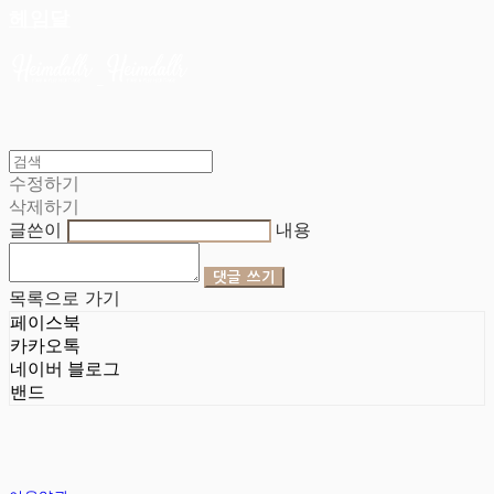
헤임달
수정하기
삭제하기
글쓴이
내용
댓글 쓰기
목록으로 가기
페이스북
카카오톡
네이버 블로그
밴드