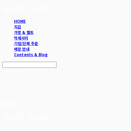
HOME
지갑
가방 & 벨트
악세사리
기업/단체 주문
매장 안내
Contents & Blog
Search
검색
Log In
로그인
Cart
장바구니
헤임달