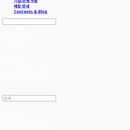
기업/단체 주문
매장 안내
Contents & Blog
Search
검색
Log In
로그인
Cart
장바구니
헤임달
헤임달