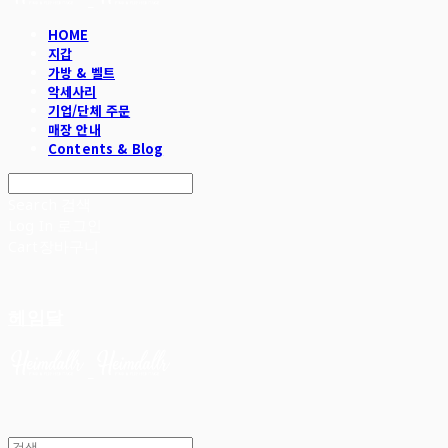
HOME
지갑
가방 & 벨트
악세사리
기업/단체 주문
매장 안내
Contents & Blog
Search
검색
Log In
로그인
Cart
장바구니
헤임달