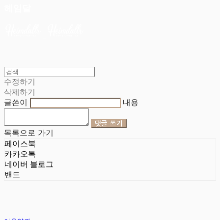
헤임달
수정하기
삭제하기
글쓴이
내용
댓글 쓰기
목록으로 가기
페이스북
카카오톡
네이버 블로그
밴드