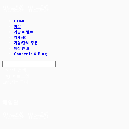
HOME
지갑
가방 & 벨트
악세사리
기업/단체 주문
매장 안내
Contents & Blog
Search
검색
Log In
로그인
Cart
장바구니
헤임달