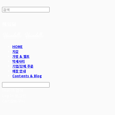
헤임달
HOME
지갑
가방 & 벨트
악세사리
기업/단체 주문
매장 안내
Contents & Blog
Search
검색
Log In
로그인
Cart
장바구니