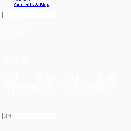
Contents & Blog
Search
검색
Log In
로그인
Cart
장바구니
헤임달