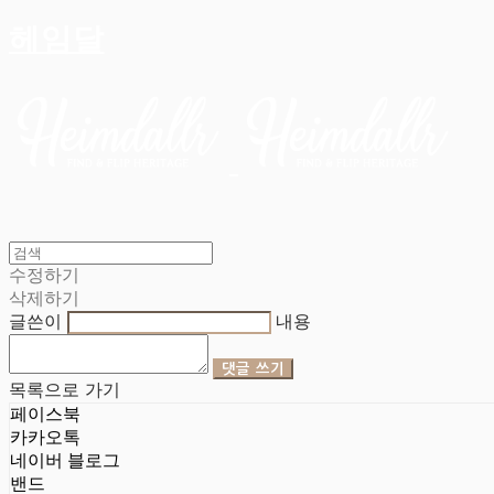
헤임달
수정하기
삭제하기
글쓴이
내용
댓글 쓰기
목록으로 가기
페이스북
카카오톡
네이버 블로그
밴드