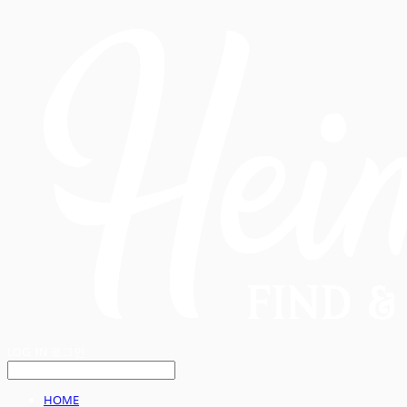
LOG IN
로그인
HOME