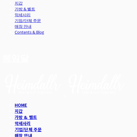
지갑
가방 & 벨트
악세사리
기업/단체 주문
매장 안내
Contents & Blog
헤임달
HOME
지갑
가방 & 벨트
악세사리
기업/단체 주문
매장 안내