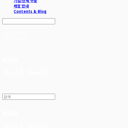
기업/단체 주문
매장 안내
Contents & Blog
Search
검색
Log In
로그인
Cart
장바구니
헤임달
헤임달