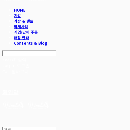
HOME
지갑
가방 & 벨트
악세사리
기업/단체 주문
매장 안내
Contents & Blog
Search
검색
Log In
로그인
Cart
장바구니
헤임달