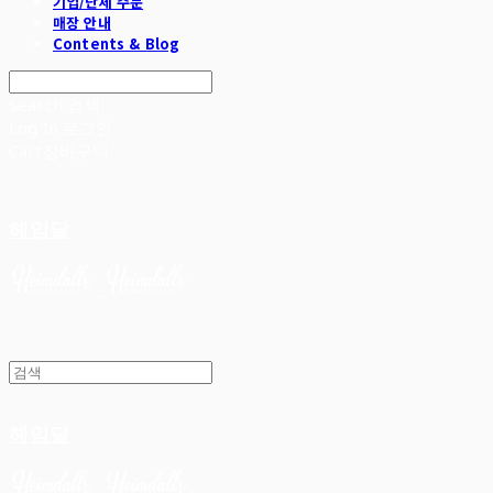
기업/단체 주문
매장 안내
Contents & Blog
Search
검색
Log In
로그인
Cart
장바구니
헤임달
헤임달