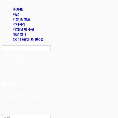
HOME
지갑
가방 & 벨트
악세사리
기업/단체 주문
매장 안내
Contents & Blog
Search
검색
Log In
로그인
Cart
장바구니
헤임달