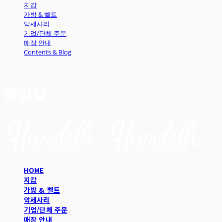
지갑
가방 & 벨트
악세사리
기업/단체 주문
매장 안내
Contents & Blog
헤임달
HOME
지갑
가방 & 벨트
악세사리
기업/단체 주문
매장 안내