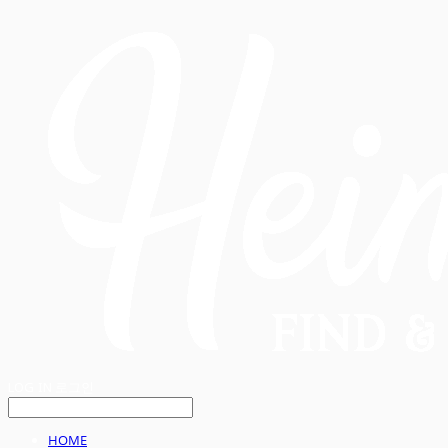
LOG IN
로그인
HOME