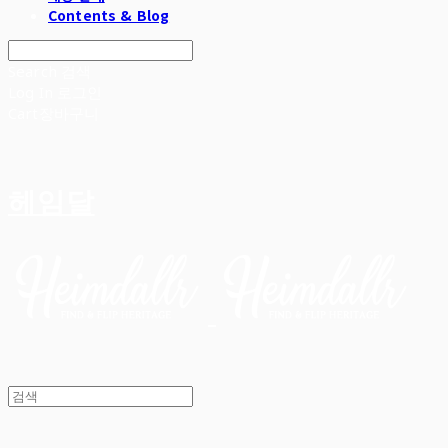
Contents & Blog
Search
검색
Log In
로그인
Cart
장바구니
헤임달