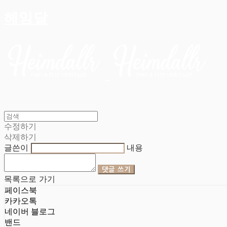
헤임달
수정하기
삭제하기
글쓴이
내용
댓글 쓰기
목록으로 가기
페이스북
카카오톡
네이버 블로그
밴드