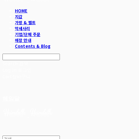
HOME
지갑
가방 & 벨트
악세사리
기업/단체 주문
매장 안내
Contents & Blog
Search
검색
Log In
로그인
Cart
장바구니
헤임달