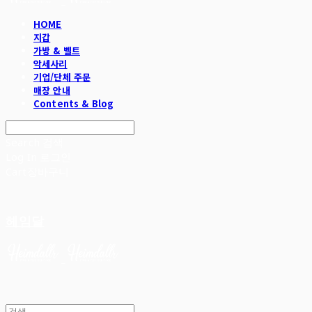
HOME
지갑
가방 & 벨트
악세사리
기업/단체 주문
매장 안내
Contents & Blog
Search
검색
Log In
로그인
Cart
장바구니
헤임달