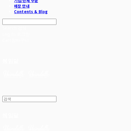
기업/단체 주문
매장 안내
Contents & Blog
Search
검색
Log In
로그인
Cart
장바구니
헤임달
헤임달