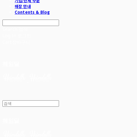
기업/단체 주문
매장 안내
Contents & Blog
Search
검색
Log In
로그인
Cart
장바구니
헤임달
헤임달