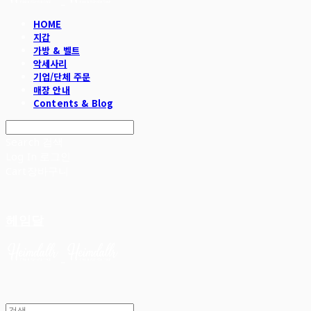
HOME
지갑
가방 & 벨트
악세사리
기업/단체 주문
매장 안내
Contents & Blog
Search
검색
Log In
로그인
Cart
장바구니
헤임달