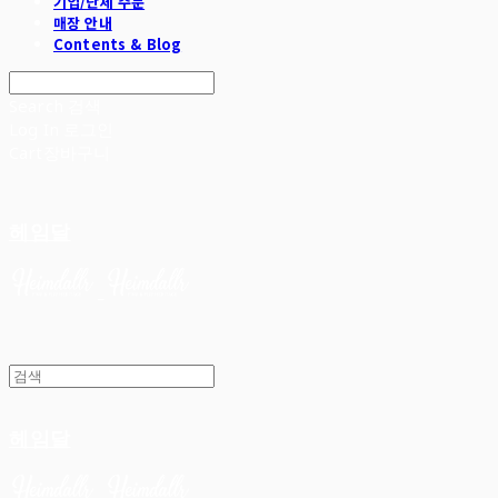
기업/단체 주문
매장 안내
Contents & Blog
Search
검색
Log In
로그인
Cart
장바구니
헤임달
헤임달