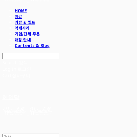
HOME
지갑
가방 & 벨트
악세사리
기업/단체 주문
매장 안내
Contents & Blog
Search
검색
Log In
로그인
Cart
장바구니
헤임달